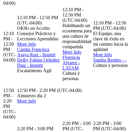
04:00)
12:10 PM -
12:50 PM
12:10 PM - 12:50 PM
(UTC-04:00)
(UTC-04:00)
12:10 PM - 12:50
Habilitando un
OKRs en Acción:
PM (UTC-04:00)
ecosistema para
12:10
Consejos Prácticos y
El Equipo, una
una cultura de
PM -
Lecciones Aprendidas
clave de éxito en
responsabilidad
12:50
More Info
mi camino hacia la
compartida
PM
Camila Francisca
agilidad
More Info
(UTC-
Araya Ruiz - Inspirit
More Info
Florencia
04:00)
Deiby Fabian Ordoñez
Sandra Benites - -
Alvarez -
Diaz - Inspirit
Cultura y personas
LATAM
Escalamiento Ágil
Cultura y
personas
12:50
12:50 PM - 2:20 PM (UTC-04:00)
PM -
Almuerzo día 2
2:20
More Info
PM
(UTC-
04:00)
2:20 PM - 3:00
2:20 PM - 3:00
2:20 PM - 3:00 PM
PM (UTC-
PM (UTC-04:00)