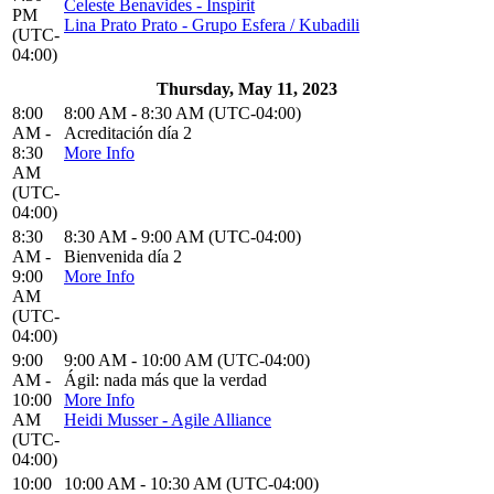
Celeste Benavides - Inspirit
PM
Lina Prato Prato - Grupo Esfera / Kubadili
(UTC-
04:00)
Thursday, May 11, 2023
8:00
8:00 AM - 8:30 AM (UTC-04:00)
AM -
Acreditación día 2
8:30
More Info
AM
(UTC-
04:00)
8:30
8:30 AM - 9:00 AM (UTC-04:00)
AM -
Bienvenida día 2
9:00
More Info
AM
(UTC-
04:00)
9:00
9:00 AM - 10:00 AM (UTC-04:00)
AM -
Ágil: nada más que la verdad
10:00
More Info
AM
Heidi Musser - Agile Alliance
(UTC-
04:00)
10:00
10:00 AM - 10:30 AM (UTC-04:00)