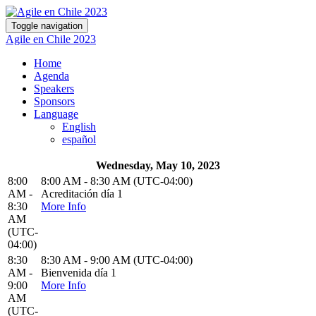
Toggle navigation
Agile en Chile 2023
Home
Agenda
Speakers
Sponsors
Language
English
español
Wednesday, May 10, 2023
8:00
8:00 AM - 8:30 AM (UTC-04:00)
AM -
Acreditación día 1
8:30
More Info
AM
(UTC-
04:00)
8:30
8:30 AM - 9:00 AM (UTC-04:00)
AM -
Bienvenida día 1
9:00
More Info
AM
(UTC-