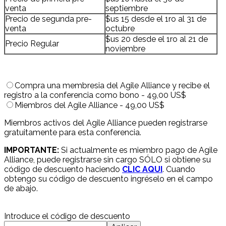
venta
septiembre
Precio de segunda pre-
$us 15 desde el 1ro al 31 de
venta
octubre
$us 20 desde el 1ro al 21 de
Precio Regular
noviembre
Compra una membresia del Agile Alliance y recibe el
registro a la conferencia como bono - 49,00 US$
Miembros del Agile Alliance - 49,00 US$
Miembros activos del Agile Alliance pueden registrarse
gratuitamente para esta conferencia.
IMPORTANTE:
Si actualmente es miembro pago de Agile
Alliance, puede registrarse sin cargo SÓLO si obtiene su
código de descuento haciendo
CLIC AQUI
. Cuando
obtengo su código de descuento ingréselo en el campo
de abajo.
Introduce el código de descuento