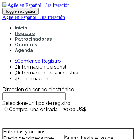
Toggle navigation
Agile en Español - 3ra Iteración
Inicio
Registro
Patrocinadores
Oradores
Agenda
1
Comience Registro
2
Información personal
3
Información de la industria
4
Confirmación
Dirección de correo electrónico
Seleccione un tipo de registro
Comprar una entrada - 20,00 US$
Entradas y precios
Precio de primera pre-
$us 10 hasta el 30 de