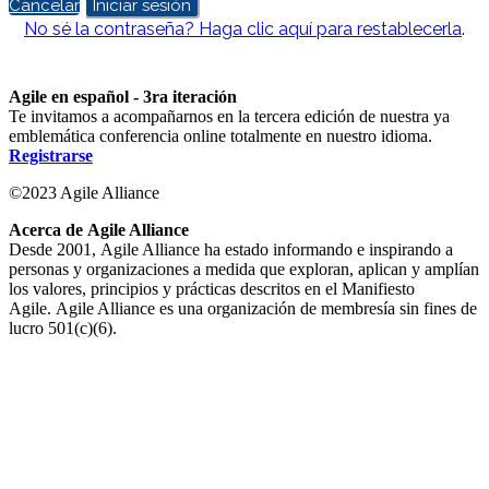
Cancelar
Iniciar sesión
No sé la contraseña? Haga clic aquí para restablecerla
.
Agile en español - 3ra iteración
Te invitamos a acompañarnos en la tercera edición de nuestra ya
emblemática conferencia online totalmente en nuestro idioma.
Registrarse
©2023 Agile Alliance
Acerca de Agile Alliance
Desde 2001, Agile Alliance ha estado informando e inspirando a
personas y organizaciones a medida que exploran, aplican y amplían
los valores, principios y prácticas descritos en el Manifiesto
Agile. Agile Alliance es una organización de membresía sin fines de
lucro 501(c)(6).