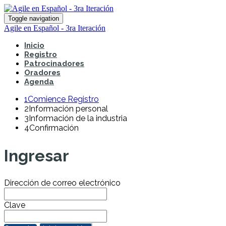
Toggle navigation
Agile en Español - 3ra Iteración
Inicio
Registro
Patrocinadores
Oradores
Agenda
1
Comience Registro
2
Información personal
3
Información de la industria
4
Confirmación
Ingresar
Dirección de correo electrónico
Clave