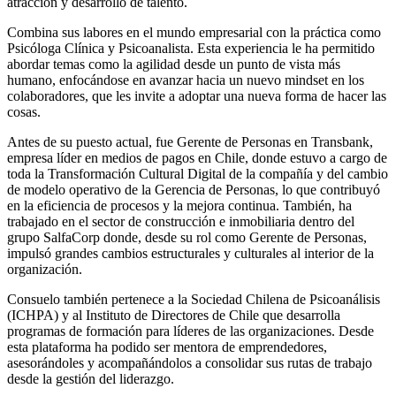
atracción y desarrollo de talento.
Combina sus labores en el mundo empresarial con la práctica como
Psicóloga Clínica y Psicoanalista. Esta experiencia le ha permitido
abordar temas como la agilidad desde un punto de vista más
humano, enfocándose en avanzar hacia un nuevo mindset en los
colaboradores, que les invite a adoptar una nueva forma de hacer las
cosas.
Antes de su puesto actual, fue Gerente de Personas en Transbank,
empresa líder en medios de pagos en Chile, donde estuvo a cargo de
toda la Transformación Cultural Digital de la compañía y del cambio
de modelo operativo de la Gerencia de Personas, lo que contribuyó
en la eficiencia de procesos y la mejora continua. También, ha
trabajado en el sector de construcción e inmobiliaria dentro del
grupo SalfaCorp donde, desde su rol como Gerente de Personas,
impulsó grandes cambios estructurales y culturales al interior de la
organización.
Consuelo también pertenece a la Sociedad Chilena de Psicoanálisis
(ICHPA) y al Instituto de Directores de Chile que desarrolla
programas de formación para líderes de las organizaciones. Desde
esta plataforma ha podido ser mentora de emprendedores,
asesorándoles y acompañándolos a consolidar sus rutas de trabajo
desde la gestión del liderazgo.