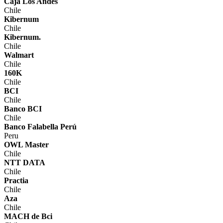
Caja Los Andes
Chile
Kibernum
Chile
Kibernum.
Chile
Walmart
Chile
160K
Chile
BCI
Chile
Banco BCI
Chile
Banco Falabella Perú
Peru
OWL Master
Chile
NTT DATA
Chile
Practia
Chile
Aza
Chile
MACH de Bci