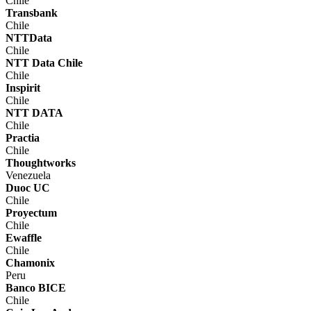
Chile
Transbank
Chile
NTTData
Chile
NTT Data Chile
Chile
Inspirit
Chile
NTT DATA
Chile
Practia
Chile
Thoughtworks
Venezuela
Duoc UC
Chile
Proyectum
Chile
Ewaffle
Chile
Chamonix
Peru
Banco BICE
Chile