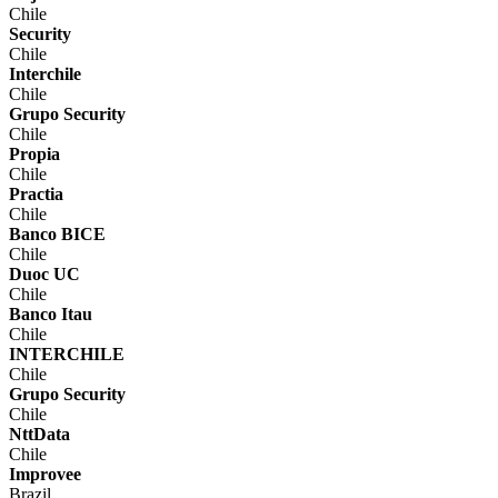
Chile
Security
Chile
Interchile
Chile
Grupo Security
Chile
Propia
Chile
Practia
Chile
Banco BICE
Chile
Duoc UC
Chile
Banco Itau
Chile
INTERCHILE
Chile
Grupo Security
Chile
NttData
Chile
Improvee
Brazil