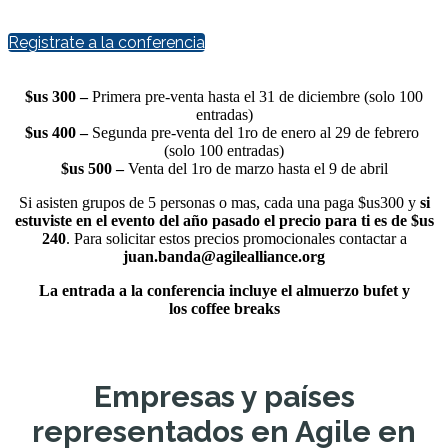
Registrate a la conferencia
$us 300 –
Primera pre-venta hasta el 31 de diciembre (solo 100
entradas)
$us 400 –
Segunda pre-venta del 1ro de enero al 29 de febrero
(solo 100 entradas)
$us 500 –
Venta del 1ro de marzo hasta el 9 de abril
Si asisten grupos de 5 personas o mas, cada una paga $us300 y
si
estuviste en el evento del año pasado el precio para ti es de $us
240
. Para solicitar estos precios promocionales contactar a
juan.banda@agilealliance.org
La entrada a la conferencia incluye el almuerzo bufet y
los coffee breaks
Empresas y países
representados en Agile en