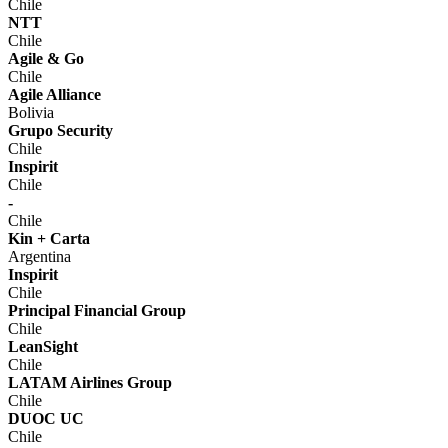
Chile
NTT
Chile
Agile & Go
Chile
Agile Alliance
Bolivia
Grupo Security
Chile
Inspirit
Chile
-
Chile
Kin + Carta
Argentina
Inspirit
Chile
Principal Financial Group
Chile
LeanSight
Chile
LATAM Airlines Group
Chile
DUOC UC
Chile