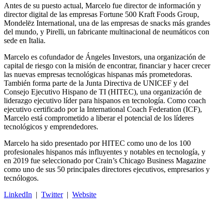
Antes de su puesto actual, Marcelo fue director de información y
director digital de las empresas Fortune 500 Kraft Foods Group,
Mondelēz International, una de las empresas de snacks más grandes
del mundo, y Pirelli, un fabricante multinacional de neumáticos con
sede en Italia.
Marcelo es cofundador de Ángeles Investors, una organización de
capital de riesgo con la misión de encontrar, financiar y hacer crecer
las nuevas empresas tecnológicas hispanas más prometedoras.
También forma parte de la Junta Directiva de UNICEF y del
Consejo Ejecutivo Hispano de TI (HITEC), una organización de
liderazgo ejecutivo líder para hispanos en tecnología. Como coach
ejecutivo certificado por la International Coach Federation (ICF),
Marcelo está comprometido a liberar el potencial de los líderes
tecnológicos y emprendedores.
Marcelo ha sido presentado por HITEC como uno de los 100
profesionales hispanos más influyentes y notables en tecnología, y
en 2019 fue seleccionado por Crain’s Chicago Business Magazine
como uno de sus 50 principales directores ejecutivos, empresarios y
tecnólogos.
LinkedIn
|
Twitter
|
Website