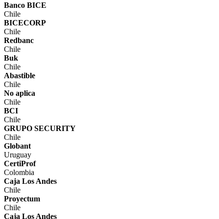
Banco BICE
Chile
BICECORP
Chile
Redbanc
Chile
Buk
Chile
Abastible
Chile
No aplica
Chile
BCI
Chile
GRUPO SECURITY
Chile
Globant
Uruguay
CertiProf
Colombia
Caja Los Andes
Chile
Proyectum
Chile
Caja Los Andes