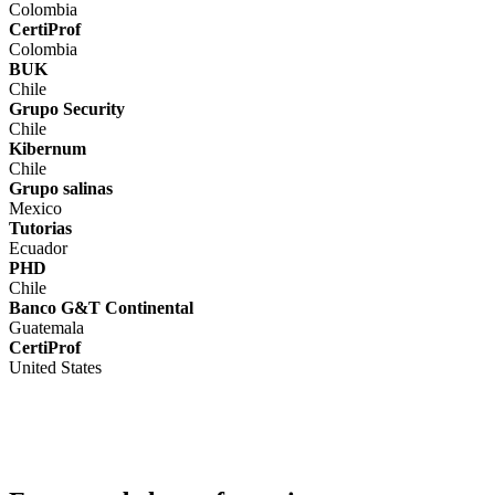
Colombia
CertiProf
Colombia
BUK
Chile
Grupo Security
Chile
Kibernum
Chile
Grupo salinas
Mexico
Tutorias
Ecuador
PHD
Chile
Banco G&T Continental
Guatemala
CertiProf
United States