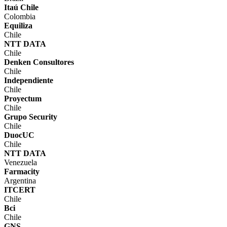
Itaú Chile
Colombia
Equiliza
Chile
NTT DATA
Chile
Denken Consultores
Chile
Independiente
Chile
Proyectum
Chile
Grupo Security
Chile
DuocUC
Chile
NTT DATA
Venezuela
Farmacity
Argentina
ITCERT
Chile
Bci
Chile
GNS