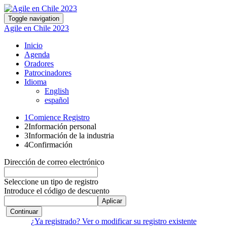
Toggle navigation
Agile en Chile 2023
Inicio
Agenda
Oradores
Patrocinadores
Idioma
English
español
1
Comience Registro
2
Información personal
3
Información de la industria
4
Confirmación
Dirección de correo electrónico
Seleccione un tipo de registro
Introduce el código de descuento
Aplicar
Continuar
¿Ya registrado? Ver o modificar su registro existente