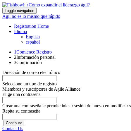
Toggle navigation
Ágil no es lo mismo que rápido
Registration Home
Idioma
English
español
1
Comience Registro
2
Información personal
3
Confirmación
Dirección de correo electrónico
Seleccione un tipo de registro
Miembros y suscriptores de Agile Alliance
Elige una contraseña
Crear una contraseña le permite iniciar sesión de nuevo en modificar su
Repita su contraseña
Continuar
Contact Us