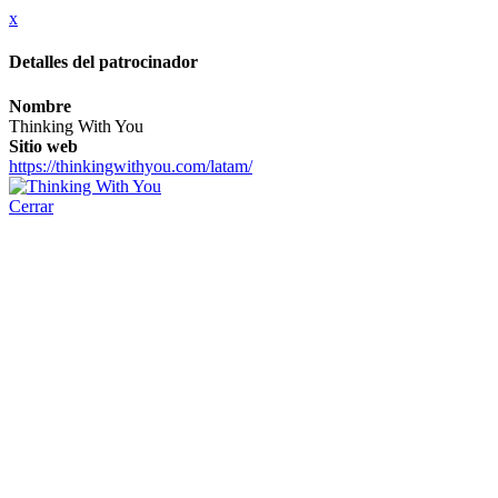
x
Detalles del patrocinador
Nombre
Thinking With You
Sitio web
https://thinkingwithyou.com/latam/
Cerrar