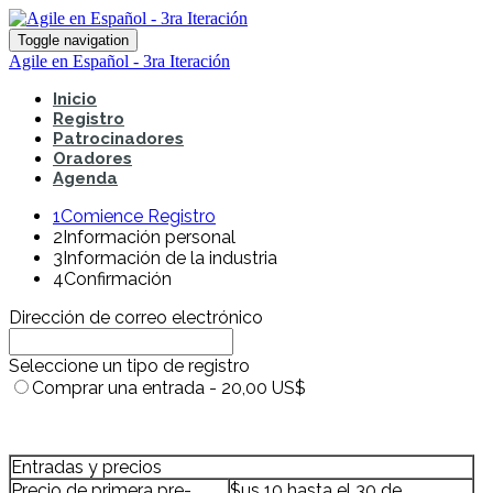
Toggle navigation
Agile en Español - 3ra Iteración
Inicio
Registro
Patrocinadores
Oradores
Agenda
1
Comience Registro
2
Información personal
3
Información de la industria
4
Confirmación
Dirección de correo electrónico
Seleccione un tipo de registro
Comprar una entrada - 20,00 US$
Entradas y precios
Precio de primera pre-
$us 10 hasta el 30 de