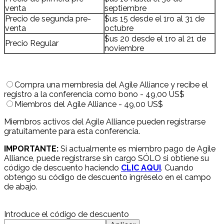
venta
septiembre
Precio de segunda pre-
$us 15 desde el 1ro al 31 de
venta
octubre
$us 20 desde el 1ro al 21 de
Precio Regular
noviembre
Compra una membresia del Agile Alliance y recibe el
registro a la conferencia como bono - 49,00 US$
Miembros del Agile Alliance - 49,00 US$
Miembros activos del Agile Alliance pueden registrarse
gratuitamente para esta conferencia.
IMPORTANTE:
Si actualmente es miembro pago de Agile
Alliance, puede registrarse sin cargo SÓLO si obtiene su
código de descuento haciendo
CLIC AQUI
. Cuando
obtengo su código de descuento ingréselo en el campo
de abajo.
Introduce el código de descuento