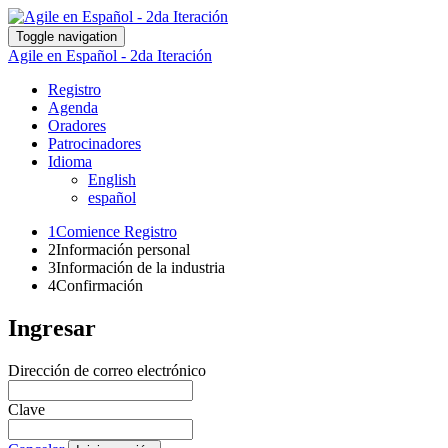
Toggle navigation
Agile en Español - 2da Iteración
Registro
Agenda
Oradores
Patrocinadores
Idioma
English
español
1
Comience Registro
2
Información personal
3
Información de la industria
4
Confirmación
Ingresar
Dirección de correo electrónico
Clave