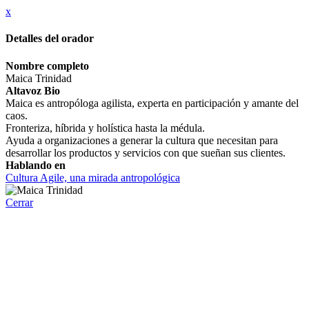
x
Detalles del orador
Nombre completo
Maica Trinidad
Altavoz Bio
Maica es antropóloga agilista, experta en participación y amante del
caos.
Fronteriza, híbrida y holística hasta la médula.
Ayuda a organizaciones a generar la cultura que necesitan para
desarrollar los productos y servicios con que sueñan sus clientes.
Hablando en
Cultura Agile, una mirada antropológica
Cerrar