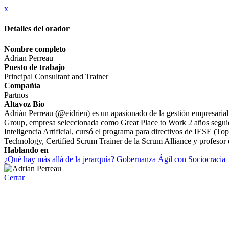
x
Detalles del orador
Nombre completo
Adrian Perreau
Puesto de trabajo
Principal Consultant and Trainer
Compañía
Partnos
Altavoz Bio
Adrián Perreau (@eidrien) es un apasionado de la gestión empresaria
Group, empresa seleccionada como Great Place to Work 2 años segui
Inteligencia Artificial, cursó el programa para directivos de IESE (T
Technology, Certified Scrum Trainer de la Scrum Alliance y profes
Hablando en
¿Qué hay más allá de la jerarquía? Gobernanza Ágil con Sociocracia
Cerrar