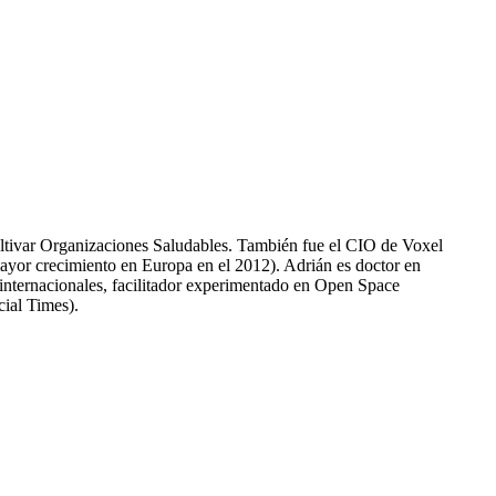
ultivar Organizaciones Saludables. También fue el CIO de Voxel
or crecimiento en Europa en el 2012). Adrián es doctor en
 internacionales, facilitador experimentado en Open Space
ial Times).