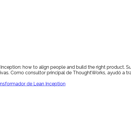
 Inception: how to align people and build the right product. 
ctivas. Como consultor principal de ThoughtWorks, ayudó a 
ransformador de Lean Inception