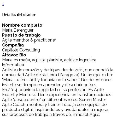
x
Detalles del orador
Nombre completo
Maria Berenguer
Puesto de trabajo
Agile menthor & practitioner
Compañía
Capitole Consulting
Altavoz Bio
María es maña, agilista, pianista, actriz e ingeniera
informática.
Agilista de corazón y de tripas desde 2011, que conoció la
comunidad Agile de su tierra (Zaragoza). Un amigo le dijo:
"María, tú eres ágil y todavía no lo sabes". Desde entonces
invierte su tiempo en aprender y descubrir qué es.
En 2014 convirtió la agilidad en su profesión. Es Agile
Expert y Mentora. Tiene experiencia en transformaciones
Agile "desde dentro" en diferentes roles: Scrum Master,
Agile Coach, mentora y trainer. Trabaja con equipos de
producto digital, inspirándoles y ayudándoles a mejorar
sus procesos de trabajo a través del mindset Agile.