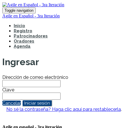
Toggle navigation
Agile en Español - 3ra Iteración
Inicio
Registro
Patrocinadores
Oradores
Agenda
Ingresar
Dirección de correo electrónico
Clave
Cancelar
Iniciar sesión
No sé la contraseña? Haga clic aquí para restablecerla
.
Agile en español - 3ra iteración