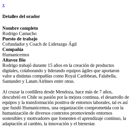
x
Detalles del orador
Nombre completo
Rodrigo Camacho
Puesto de trabajo
Cofundador y Coach de Liderazgo Ágil
Compañía
Humanicemos
Altavoz Bio
Rodrigo trabajó durante 15 años en la creación de productos
digitales, colaborando y liderando equipos ágiles que aportaron
valor a distintas compañías como Royal Caribbean, Falabella,
Santander y Latam Airlines entre otras.
Al cruzar la cordillera desde Mendoza, hace más de 7 años,
descubrió en Chile su pasión por la mejora continua, el desarrollo de
equipos y la transformación positiva de entornos laborales, tal es así
que fundó Humanicemos, una organización comprometida con la
humanización de diversos contextos promoviendo entornos
sostenibles y motivadores que fomenten el aprendizaje continuo, la
adaptación al cambio, la innovación y el bienestar.