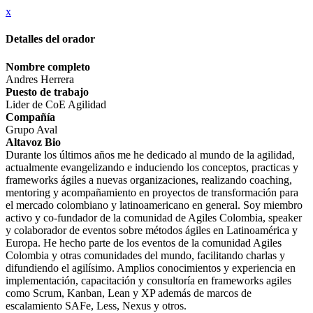
x
Detalles del orador
Nombre completo
Andres Herrera
Puesto de trabajo
Lider de CoE Agilidad
Compañía
Grupo Aval
Altavoz Bio
Durante los últimos años me he dedicado al mundo de la agilidad,
actualmente evangelizando e induciendo los conceptos, practicas y
frameworks ágiles a nuevas organizaciones, realizando coaching,
mentoring y acompañamiento en proyectos de transformación para
el mercado colombiano y latinoamericano en general. Soy miembro
activo y co-fundador de la comunidad de Agiles Colombia, speaker
y colaborador de eventos sobre métodos ágiles en Latinoamérica y
Europa. He hecho parte de los eventos de la comunidad Agiles
Colombia y otras comunidades del mundo, facilitando charlas y
difundiendo el agilísimo. Amplios conocimientos y experiencia en
implementación, capacitación y consultoría en frameworks agiles
como Scrum, Kanban, Lean y XP además de marcos de
escalamiento SAFe, Less, Nexus y otros.