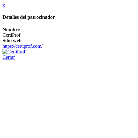
x
Detalles del patrocinador
Nombre
CertiProf
Sitio web
https://certiprof.com/
Cerrar