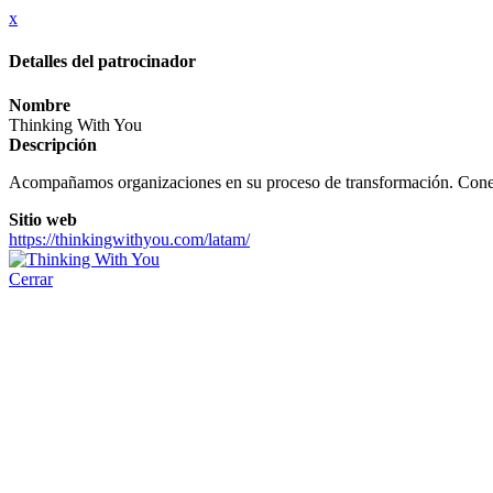
x
Detalles del patrocinador
Nombre
Thinking With You
Descripción
Acompañamos organizaciones en su proceso de transformación. Conecta
Sitio web
https://thinkingwithyou.com/latam/
Cerrar