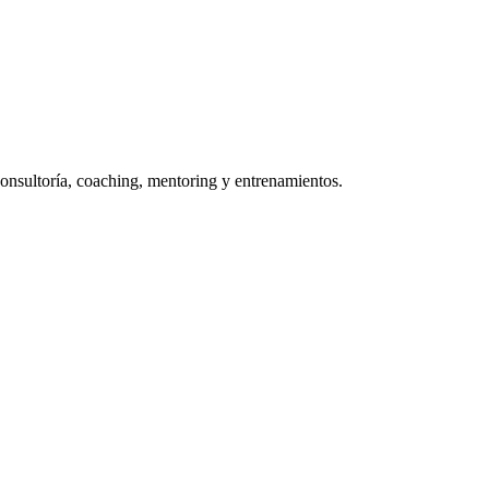
consultoría, coaching, mentoring y entrenamientos.