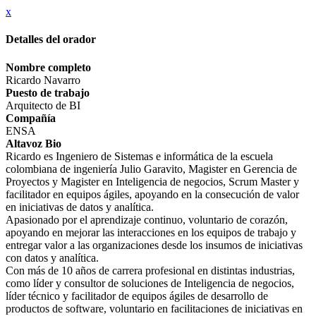
x
Detalles del orador
Nombre completo
Ricardo Navarro
Puesto de trabajo
Arquitecto de BI
Compañía
ENSA
Altavoz Bio
Ricardo es Ingeniero de Sistemas e informática de la escuela
colombiana de ingeniería Julio Garavito, Magister en Gerencia de
Proyectos y Magister en Inteligencia de negocios, Scrum Master y
facilitador en equipos ágiles, apoyando en la consecución de valor
en iniciativas de datos y analítica.
Apasionado por el aprendizaje continuo, voluntario de corazón,
apoyando en mejorar las interacciones en los equipos de trabajo y
entregar valor a las organizaciones desde los insumos de iniciativas
con datos y analítica.
Con más de 10 años de carrera profesional en distintas industrias,
como líder y consultor de soluciones de Inteligencia de negocios,
líder técnico y facilitador de equipos ágiles de desarrollo de
productos de software, voluntario en facilitaciones de iniciativas en