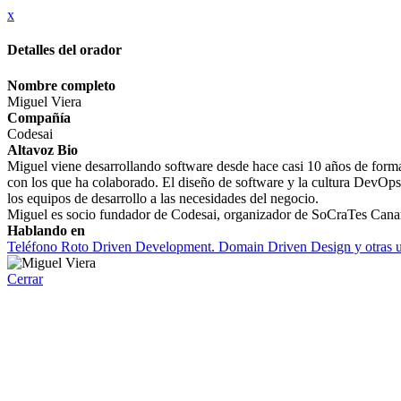
x
Detalles del orador
Nombre completo
Miguel Viera
Compañía
Codesai
Altavoz Bio
Miguel viene desarrollando software desde hace casi 10 años de forma
con los que ha colaborado. El diseño de software y la cultura DevOps
los equipos de desarrollo a las necesidades del negocio.
Miguel es socio fundador de Codesai, organizador de SoCraTes Cana
Hablando en
Teléfono Roto Driven Development. Domain Driven Design y otras uto
Cerrar