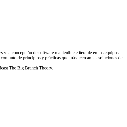
s y la concepción de software mantenible e iterable en los equipos
onjunto de principios y prácticas que más acercan las soluciones de
dcast The Big Branch Theory.