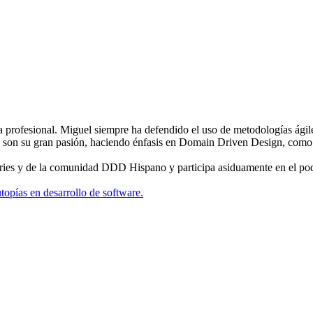
 profesional. Miguel siempre ha defendido el uso de metodologías ágile
 son su gran pasión, haciendo énfasis en Domain Driven Design, como c
ries y de la comunidad DDD Hispano y participa asiduamente en el po
pías en desarrollo de software.