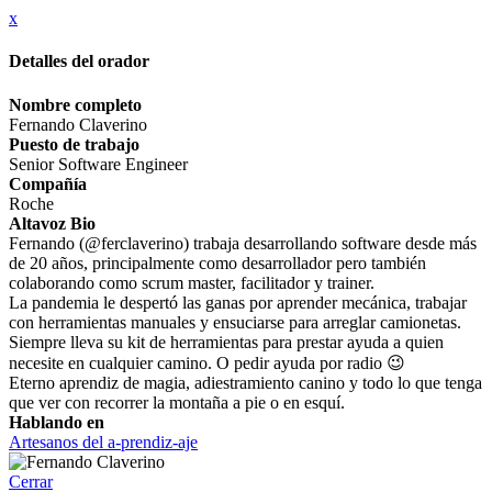
x
Detalles del orador
Nombre completo
Fernando Claverino
Puesto de trabajo
Senior Software Engineer
Compañía
Roche
Altavoz Bio
Fernando (@ferclaverino) trabaja desarrollando software desde más
de 20 años, principalmente como desarrollador pero también
colaborando como scrum master, facilitador y trainer.
La pandemia le despertó las ganas por aprender mecánica, trabajar
con herramientas manuales y ensuciarse para arreglar camionetas.
Siempre lleva su kit de herramientas para prestar ayuda a quien
necesite en cualquier camino. O pedir ayuda por radio 😉
Eterno aprendiz de magia, adiestramiento canino y todo lo que tenga
que ver con recorrer la montaña a pie o en esquí.
Hablando en
Artesanos del a-prendiz-aje
Cerrar