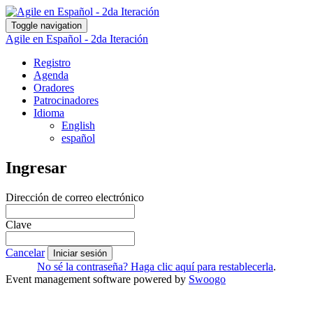
Toggle navigation
Agile en Español - 2da Iteración
Registro
Agenda
Oradores
Patrocinadores
Idioma
English
español
Ingresar
Dirección de correo electrónico
Clave
Cancelar
Iniciar sesión
No sé la contraseña? Haga clic aquí para restablecerla
.
Event management software powered by
Swoogo